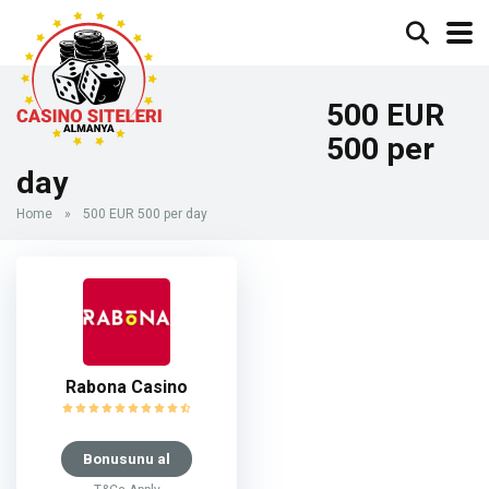
500 EUR
500 per
day
Home
»
500 EUR 500 per day
Rabona Casino
Bonusunu al