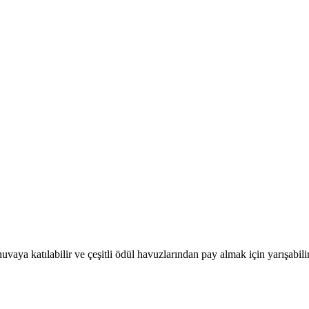
uvaya katılabilir ve çeşitli ödül havuzlarından pay almak için yarışabilir