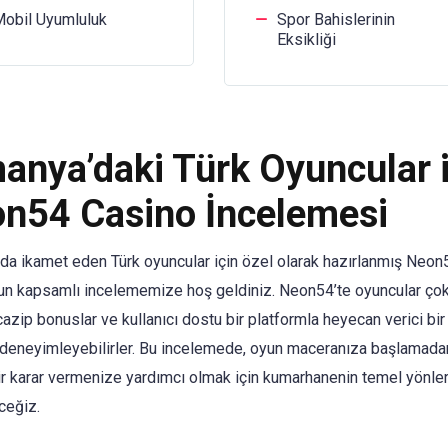
obil Uyumluluk
Spor Bahislerinin
Eksikliği
anya’daki Türk Oyuncular i
n54 Casino İncelemesi
da ikamet eden Türk oyuncular için özel olarak hazırlanmış Neon
un kapsamlı incelememize hoş geldiniz. Neon54’te oyuncular çok 
cazip bonuslar ve kullanıcı dostu bir platformla heyecan verici bi
 deneyimleyebilirler. Bu incelemede, oyun maceranıza başlamad
 bir karar vermenize yardımcı olmak için kumarhanenin temel yönler
ceğiz.