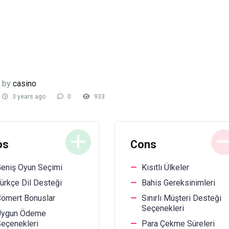
by
casino
3 years ago
0
933
os
Cons
eniş Oyun Seçimi
Kısıtlı Ülkeler
ürkçe Dil Desteği
Bahis Gereksinimleri
ömert Bonuslar
Sınırlı Müşteri Desteği
Seçenekleri
Uygun Ödeme
eçenekleri
Para Çekme Süreleri