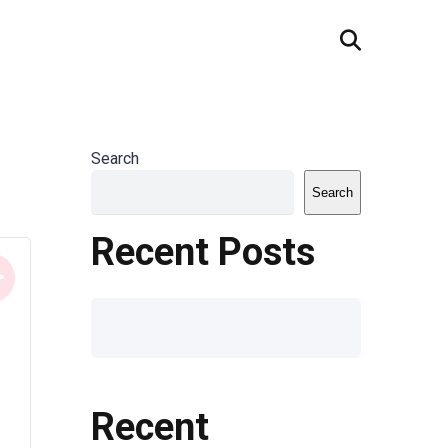
Search
Search
Recent Posts
Recent