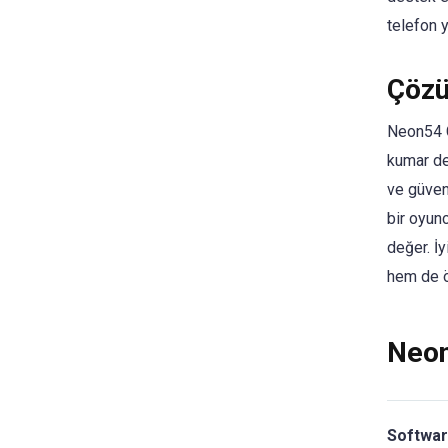
telefon y
Çöz
Neon54 C
kumar de
ve güven
bir oyun
değer. İ
hem de ö
Neon
Softwar