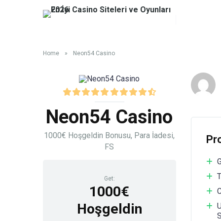
Home
»
Neon54 Casino
Neon54 Casino
1000€ Hoşgeldin Bonusu, Para İadesi,
Pr
FS
G
T
Get:
1000€
C
Hoşgeldin
S