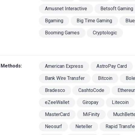
Amusnet Interactive
Betsoft Gaming
Bgaming
Big Time Gaming
Blue
Booming Games
Cryptologic
 Methods:
American Express
AstroPay Card
Bank Wire Transfer
Bitcoin
Bole
Bradesco
CashtoCode
Ethereu
eZeeWallet
Giropay
Litecoin
MasterCard
MiFinity
MuchBette
Neosurf
Neteller
Rapid Transfe