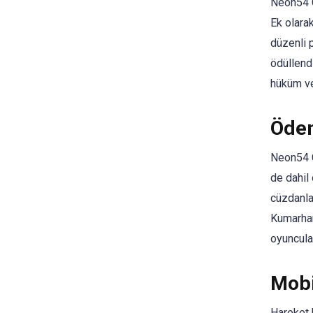
Neon54 C
Ek olara
düzenli p
ödüllendi
hüküm ve
Ödem
Neon54 C
de dahil
cüzdanlar
Kumarhan
oyuncular
Mobi
Hareket 