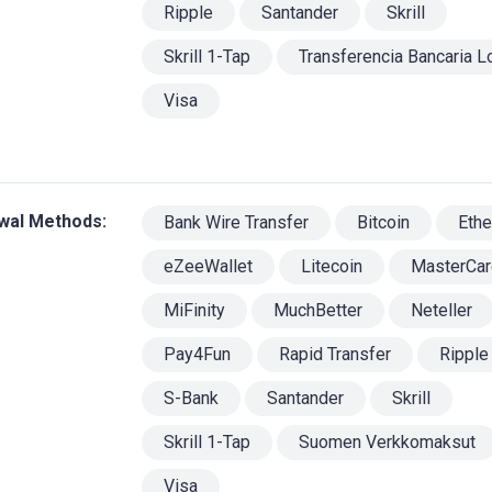
Ripple
Santander
Skrill
Skrill 1-Tap
Transferencia Bancaria L
Visa
wal Methods:
Bank Wire Transfer
Bitcoin
Eth
eZeeWallet
Litecoin
MasterCar
MiFinity
MuchBetter
Neteller
Pay4Fun
Rapid Transfer
Ripple
S-Bank
Santander
Skrill
Skrill 1-Tap
Suomen Verkkomaksut
Visa