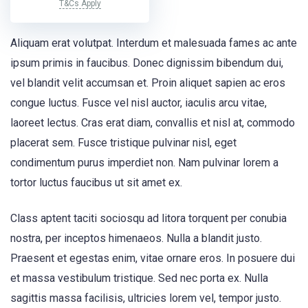
T&Cs Apply
Aliquam erat volutpat. Interdum et malesuada fames ac ante
ipsum primis in faucibus. Donec dignissim bibendum dui,
vel blandit velit accumsan et. Proin aliquet sapien ac eros
congue luctus. Fusce vel nisl auctor, iaculis arcu vitae,
laoreet lectus. Cras erat diam, convallis et nisl at, commodo
placerat sem. Fusce tristique pulvinar nisl, eget
condimentum purus imperdiet non. Nam pulvinar lorem a
tortor luctus faucibus ut sit amet ex.
Class aptent taciti sociosqu ad litora torquent per conubia
nostra, per inceptos himenaeos. Nulla a blandit justo.
Praesent et egestas enim, vitae ornare eros. In posuere dui
et massa vestibulum tristique. Sed nec porta ex. Nulla
sagittis massa facilisis, ultricies lorem vel, tempor justo.