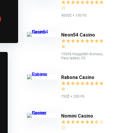
4500$ + 100 FS
Neon54 Casino
1000€ Hoşgeldin Bonusu,
Para İadesi, FS
Rabona Casino
750$ + 200 FS
Nomini Casino