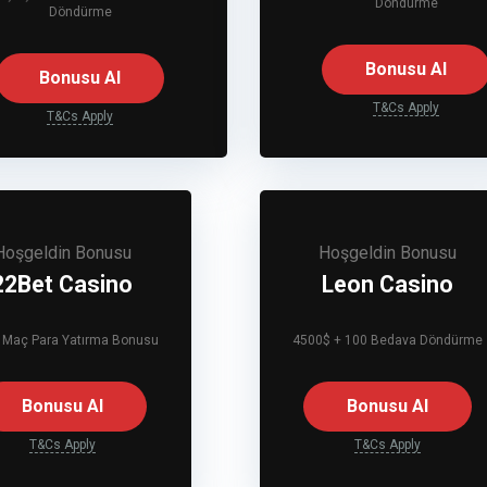
Döndürme
Döndürme
Bonusu Al
Bonusu Al
T&Cs Apply
T&Cs Apply
Hoşgeldin Bonusu
Hoşgeldin Bonusu
22Bet Casino
Leon Casino
 Maç Para Yatırma Bonusu
4500$ + 100 Bedava Döndürme
Bonusu Al
Bonusu Al
T&Cs Apply
T&Cs Apply