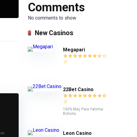
Comments
No comments to show.
New Casinos
Megapari
22Bet Casino
100% Maç Para Yatırma
Bonusu
Leon Casino
ava