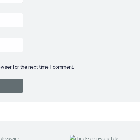
owser for the next time I comment.