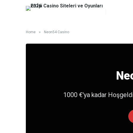
Home
»
Neon54 Casino
Ne
1000 €'ya kadar Hoşgeld