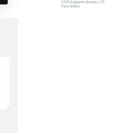
100% Eşleşme Bonusu, FS,
Para İadesi