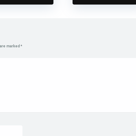
s are marked
*