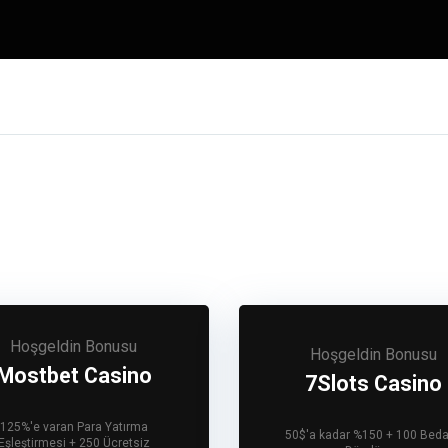
Hoşgeldin Bonusu
Hoşgeldin Bonusu
Mostbet Casino
7Slots Casino
125%'e varan Para Yatırma
50$'a kadar %150 + 100 Bed
Eşleştirmesi + 250 Ücretsiz